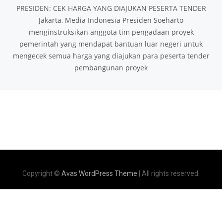
PRESIDEN: CEK HARGA YANG DIAJUKAN PESERTA TENDER
Jakarta, Media Indonesia Presiden Soeharto
menginstruksikan anggota tim pengadaan proyek
pemerintah yang mendapat bantuan luar negeri untuk
mengecek semua harga yang diajukan para peserta tender
pembangunan proyek
Copyright ©
Avas WordPress Theme
| All rights reserved.