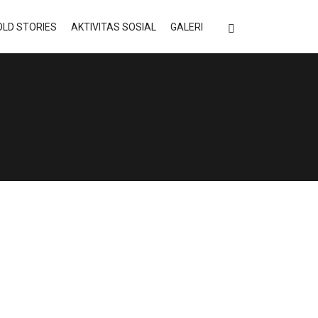
LD STORIES
AKTIVITAS SOSIAL
GALERI