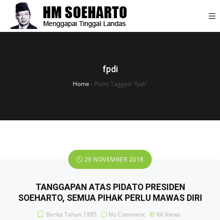
fpdi
Home
›
Posts Tagged "fpdi"
29 NOVEMBER 2018
TANGGAPAN ATAS PIDATO PRESIDEN
SOEHARTO, SEMUA PIHAK PERLU MAWAS DIRI
Berita Tahun 1995
No Comment
66
Views