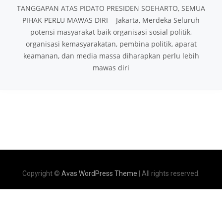
TANGGAPAN ATAS PIDATO PRESIDEN SOEHARTO, SEMUA
PIHAK PERLU MAWAS DIRI Jakarta, Merdeka Seluruh
potensi masyarakat baik organisasi sosial politik,
organisasi kemasyarakatan, pembina politik, aparat
keamanan, dan media massa diharapkan perlu lebih
mawas diri
Copyright ©
Avas WordPress Theme
| All rights reserved.