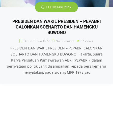
1 FEBRUARI 2017
PRESIDEN DAN WAKIL PRESIDEN – PEPABRI
CALONKAN SOEHARTO DAN HAMENGKU
BUWONO
Berita Tahun 1977
No Comment
67
Views
PRESIDEN DAN WAKIL PRESIDEN – PEPABRI CALONKAN
SOEHARTO DAN HAMENGKU BUWONO Jakarta, Suara
Karya Persatuan Pumawirawan ABRI (PEPABRI) dalam
pernyataan politik yang disampaikan kepada pers kemarin
menyatakan, pada sidang MPR 1978 yad