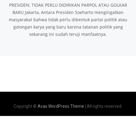
PRESIDEN: TIDAK PERLU DIDIRIKAN PARPOL ATAU GOLKAR
BARU Jakarta, Antara Presiden Soeharto mengingatkan
masyarakat bahwa tidak perlu dibentuk partai politik atau
golongan karya yang baru karena tatanan politik yang
sekarang ini sudah teruji manfaatnya.
Copyright ©
Avas WordPress Theme
| All rights reserved.