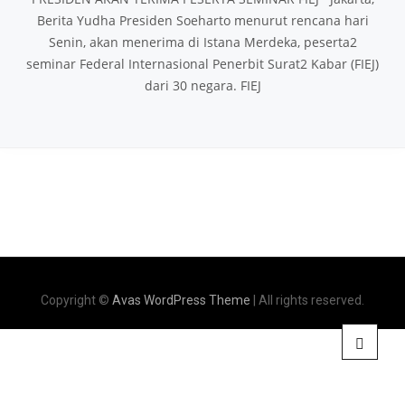
Berita Yudha Presiden Soeharto menurut rencana hari
Senin, akan menerima di Istana Merdeka, peserta2
seminar Federal Internasional Penerbit Surat2 Kabar (FIEJ)
dari 30 negara. FIEJ
Copyright ©
Avas WordPress Theme
| All rights reserved.