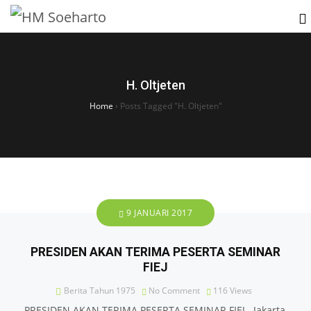
H. Oltjeten
Home
›
Posts Tagged "H. Oltjeten"
9 JANUARI 2017
PRESIDEN AKAN TERIMA PESERTA SEMINAR
FIEJ
Berita Tahun 1975
No Comment
116
Views
PRESIDEN AKAN TERIMA PESERTA SEMINAR FIEJ Jakarta,