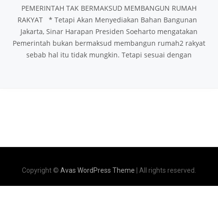
PEMERINTAH TAK BERMAKSUD MEMBANGUN RUMAH
RAKYAT * Tetapi Akan Menyediakan Bahan Bangunan
Jakarta, Sinar Harapan Presiden Soeharto mengatakan
Pemerintah bukan bermaksud membangun rumah2 rakyat
sebab hal itu tidak mungkin. Tetapi sesuai dengan
Copyright ©
Avas WordPress Theme
| All rights reserved.