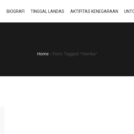
BIOGRAFI
TINGGAL LANDAS
AKTIFITAS KENEGARAAN
UNTO
Home
›
Posts Tagged "Hamka"