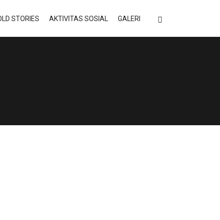
LD STORIES
AKTIVITAS SOSIAL
GALERI