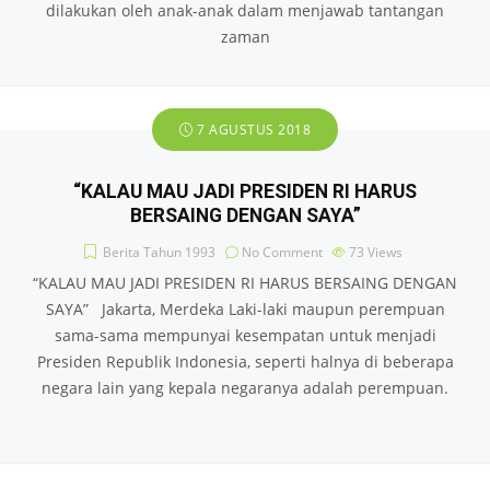
dilakukan oleh anak-anak dalam menjawab tantangan
zaman
7 AGUSTUS 2018
“KALAU MAU JADI PRESIDEN RI HARUS
BERSAING DENGAN SAYA”
Berita Tahun 1993
No Comment
73
Views
“KALAU MAU JADI PRESIDEN RI HARUS BERSAING DENGAN
SAYA” Jakarta, Merdeka Laki-laki maupun perempuan
sama-sama mempunyai kesempatan untuk menjadi
Presiden Republik Indonesia, seperti halnya di beberapa
negara lain yang kepala negaranya adalah perempuan.