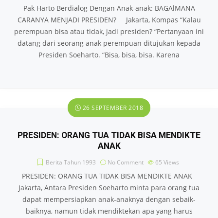
Pak Harto Berdialog Dengan Anak-anak: BAGAlMANA
CARANYA MENJADI PRESIDEN? Jakarta, Kompas “Kalau
perempuan bisa atau tidak, jadi presiden? “Pertanyaan ini
datang dari seorang anak perempuan ditujukan kepada
Presiden Soeharto. “Bisa, bisa, bisa. Karena
26 SEPTEMBER 2018
PRESIDEN: ORANG TUA TIDAK BISA MENDIKTE
ANAK
Berita Tahun 1993
No Comment
65
Views
PRESIDEN: ORANG TUA TIDAK BISA MENDIKTE ANAK
Jakarta, Antara Presiden Soeharto minta para orang tua
dapat mempersiapkan anak-anaknya dengan sebaik-
baiknya, namun tidak mendiktekan apa yang harus