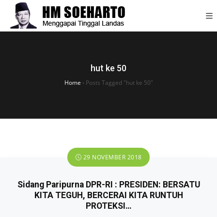
hut ke 50
Home
›
Posts Tagged "hut ke 50"
29 NOVEMBER 2018
Sidang Paripurna DPR-RI : PRESIDEN: BERSATU
KITA TEGUH, BERCERAI KITA RUNTUH
PROTEKSI…