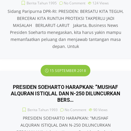
Berita Tahun 1995
No Comment
124
Views
Sidang Paripurna DPR-RI: PRESIDEN: BERSATU KITA TEGUH,
BERCERAI KITA RUNTUH PROTEKSI TAKPERLU JADI
MASALAH BERLARUT-LARUT Jakarta, Business News
Presiden Soeharto menegaskan, kita harus yakin mampu
memanfaatkan peluang dan menjawab tantangan masa
depan. Untuk
15 SEPTEMBER 2018
PRESIDEN SOEHARTO HARAPKAN: ”MUSHAF
ALQURAN ISTIQLAL DAN N-250 DILUNCURKAN
BERS…
Berita Tahun 1993
No Comment
90
Views
PRESIDEN SOEHARTO HARAPKAN: ”MUSHAF
ALQURAN ISTIQLAL DAN N-250 DILUNCURKAN