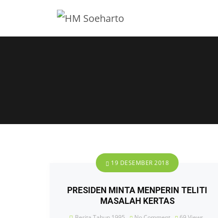
19 DESEMBER 2018
PRESIDEN MINTA MENPERIN TELITI
MASALAH KERTAS
Berita Tahun 1995
No Comment
69
Views