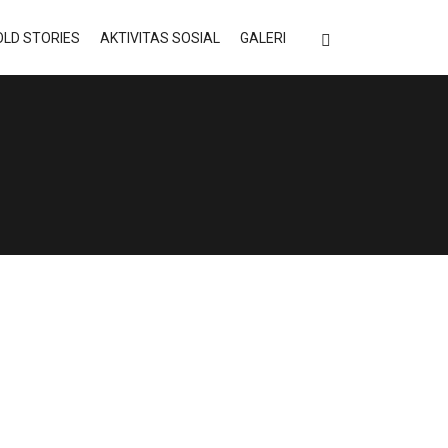
LD STORIES
AKTIVITAS SOSIAL
GALERI