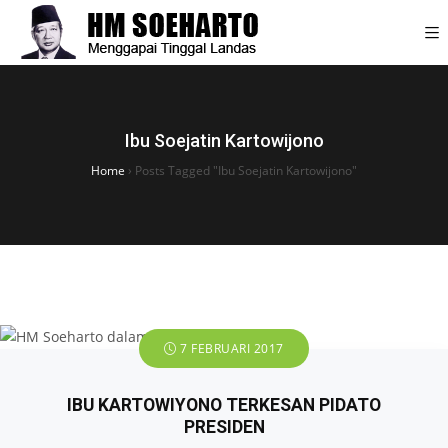
Ibu Soejatin Kartowijono
Home
›
Posts Tagged "Ibu Soejatin Kartowijono"
7 FEBRUARI 2017
IBU KARTOWIYONO TERKESAN PIDATO
PRESIDEN