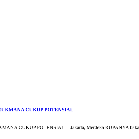
I RUKMANA CUKUP POTENSIAL
UKUP POTENSIAL Jakarta, Merdeka RUPANYA bakat seni dalam