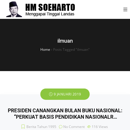
ilmuan
Home
›
Posts Tagged "ilmuan"
9 JANUARI 2019
PRESIDEN CANANGKAN BULAN BUKU NASIONAL:
“PERKUAT BASIS PENDIDIKAN NASIONALR…
Berita Tahun 1995
No Comment
116
Views