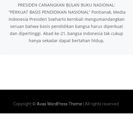
PRESIDEN CANANGKAN BULAN BUKU NASIONAL:
“PERKUAT BASIS PENDIDIKAN NASIONAL” Pontianak, Media
Indonesia Presiden Soeharto kernbali mengumandangkan
seruan bahwa basis pendidikan bangsa harus diperkuat
dan dipertinggi. Abad ke-21, bangsa Indonesia tak cukup
hanya sekadar dapat bertahan hldup,
Copyright ©
Avas WordPress Theme
| All rights reserved.