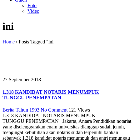
Foto
Video
ini
Home
›
Posts Tagged "ini"
27 September 2018
1.318 KANDIDAT NOTARIS MENUMPUK
TUNGGU PENEMPATAN
Berita Tahun 1993
No Comment
121
Views
1.318 KANDIDAT NOTARIS MENUMPUK
TUNGGU PENEMPATAN Jakarta, Antara Pendidikan notariat
yang diselenggarakan enam universitas dianggap sudah jenuh,
mengingat kebutuhan akan notaris sudah terpenuhi bahkan
sebanyak 1.318 kandidat notaris menumpuk dan antri menunggu