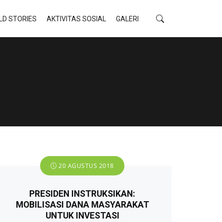
LD STORIES
AKTIVITAS SOSIAL
GALERI
20 AGUSTUS 2018
PRESIDEN INSTRUKSIKAN:
MOBILISASI DANA MASYARAKAT
UNTUK INVESTASI