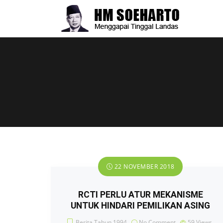
22 NOVEMBER 2018
RCTI PERLU ATUR MEKANISME
UNTUK HINDARI PEMILIKAN ASING
Berita Tahun 1994
No Comment
59
Views