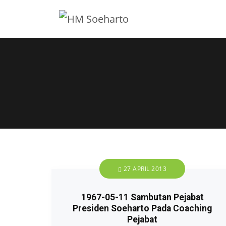
27 APRIL 2013
1967-05-11 Sambutan Pejabat
Presiden Soeharto Pada Coaching
Pejabat