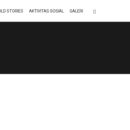
LD STORIES
AKTIVITAS SOSIAL
GALERI