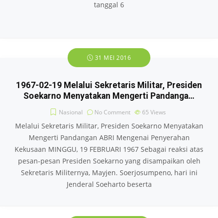
tanggal 6
31 MEI 2016
1967-02-19 Melalui Sekretaris Militar, Presiden
Soekarno Menyatakan Mengerti Pandanga…
Nasional
No Comment
65
Views
Melalui Sekretaris Militar, Presiden Soekarno Menyatakan
Mengerti Pandangan ABRI Mengenai Penyerahan
Kekusaan MINGGU, 19 FEBRUARI 1967 Sebagai reaksi atas
pesan-pesan Presiden Soekarno yang disampaikan oleh
Sekretaris Militernya, Mayjen. Soerjosumpeno, hari ini
Jenderal Soeharto beserta