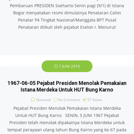
Pembaruan PRESIDEN Soeharto Senin pagi (9/1) di Istana
Bogor menyatakan resmi dimulainya Penataran Calon
Penatar P4 Tingkat Nasional/Manggala BP7 Pusat
Penataran diikuti oleh pejabat Eselon I. Menurut
7 JUNI 2016
1967-06-05 Pejabat Presiden Menolak Pemakaian
Istana Merdeka Untuk HUT Bung Karno
Nasional
No Comment
57
Views
Pejabat Presiden Menolak Pemakaian Istana Merdeka
Untuk HUT Bung Karno SENIN, 5 JUNI 1967 Pejabat
Presiden telah menolak dipakainya Istana Merdeka untuk
tempat perayaan ulang tahun Bung Karno yang ke-67 pada