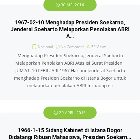
30 MEI 2016
1967-02-10 Menghadap Presiden Soekarno,
Jenderal Soeharto Melaporkan Penolakan ABRI
A…
Nasional
No Comment
59
Views
Menghadap Presiden Soekarno, Jenderal Soeharto
Melaporkan Penolakan ABRI Atas Isi Surat Presiden
JUM’AT, 10 FEBRUARI 1967 Hari ini Jenderal Soeharto
menghadap Presiden Soekarno di Istana Bogor untuk
melaporkan penolakan ABRI terhadap isi
29 APRIL 2016
1966-1-15 Sidang Kabinet di Istana Bogor
Didatangi Ribuan Mahasiswa, Presiden Soekarn…