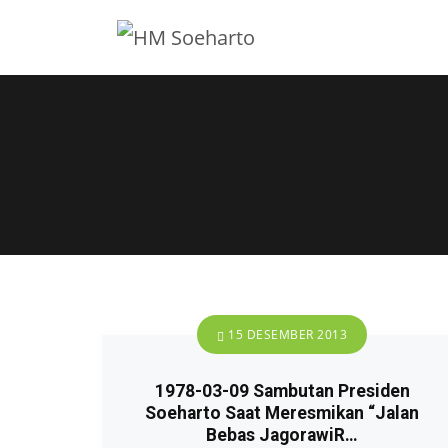
15 DESEMBER 2013
1978-03-09 Sambutan Presiden
Soeharto Saat Meresmikan “Jalan
Bebas JagorawiR…