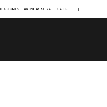
LD STORIES
AKTIVITAS SOSIAL
GALERI