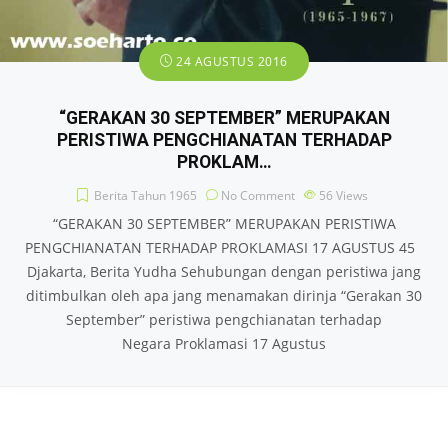
24 AGUSTUS 2016
“GERAKAN 30 SEPTEMBER” MERUPAKAN
PERISTIWA PENGCHIANATAN TERHADAP
PROKLAM…
Berita Tahun 1965
No Comment
56
Views
“GERAKAN 30 SEPTEMBER” MERUPAKAN PERISTIWA
PENGCHIANATAN TERHADAP PROKLAMASI 17 AGUSTUS 45
Djakarta, Berita Yudha Sehubungan dengan peristiwa jang
ditimbulkan oleh apa jang menamakan dirinja “Gerakan 30
September” peristiwa pengchianatan terhadap
Negara Proklamasi 17 Agustus