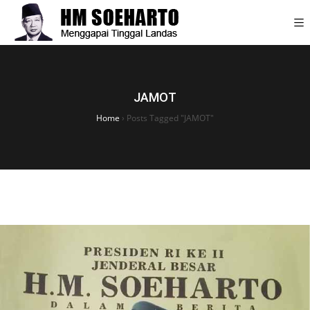
JAMOT
Home
›
Posts Tagged "JAMOT"