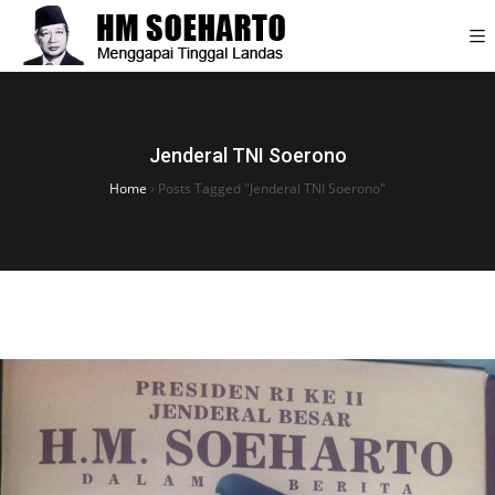
Jenderal TNI Soerono
Home
›
Posts Tagged "Jenderal TNI Soerono"