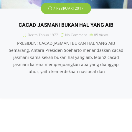
7 FEBRUARI 2017
CACAD JASMANI BUKAN HAL YANG AIB
Berita Tahun 1977
No Comment
85
Views
PRESIDEN: CACAD JASMANI BUKAN HAL YANG AIB
Semarang, Antara Presiden Soeharto menandaskan cacad
jasmani sama sekali bukan hal yang aib, lebih2 cacad
jasmani karena memperjuangkan apa yang dianggap
luhur, yaitu kemerdekaan nasional dan