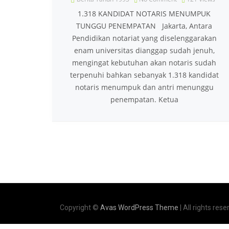
1.318 KANDIDAT NOTARIS MENUMPUK
TUNGGU PENEMPATAN Jakarta, Antara
Pendidikan notariat yang diselenggarakan
enam universitas dianggap sudah jenuh,
mengingat kebutuhan akan notaris sudah
terpenuhi bahkan sebanyak 1.318 kandidat
notaris menumpuk dan antri menunggu
penempatan. Ketua
Copyright ©
Avas WordPress Theme
| All rights rese