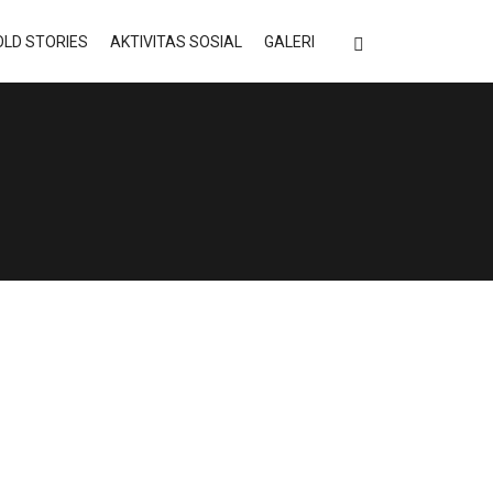
LD STORIES
AKTIVITAS SOSIAL
GALERI