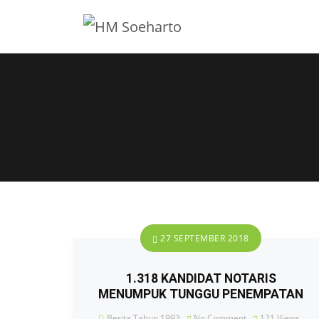
27 SEPTEMBER 2018
1.318 KANDIDAT NOTARIS
MENUMPUK TUNGGU PENEMPATAN
Berita Tahun 1993
No Comment
121
Views