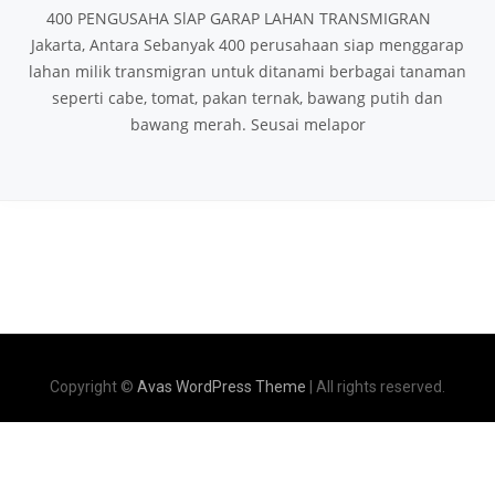
400 PENGUSAHA SlAP GARAP LAHAN TRANSMIGRAN
Jakarta, Antara Sebanyak 400 perusahaan siap menggarap
lahan milik transmigran untuk ditanami berbagai tanaman
seperti cabe, tomat, pakan ternak, bawang putih dan
bawang merah. Seusai melapor
Copyright ©
Avas WordPress Theme
| All rights reserved.