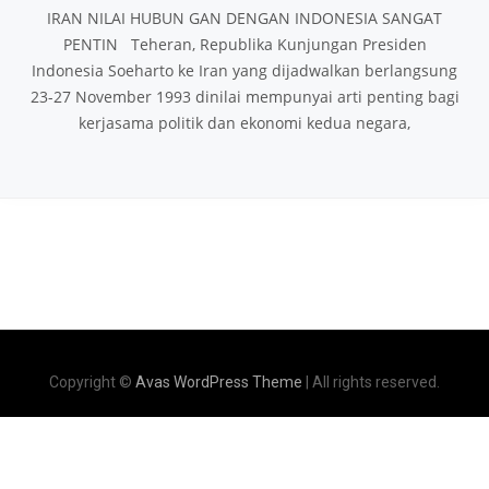
IRAN NILAI HUBUN GAN DENGAN INDONESIA SANGAT
PENTIN Teheran, Republika Kunjungan Presiden
Indonesia Soeharto ke Iran yang dijadwalkan berlangsung
23-27 November 1993 dinilai mempunyai arti penting bagi
kerjasama politik dan ekonomi kedua negara,
Copyright ©
Avas WordPress Theme
| All rights reserved.