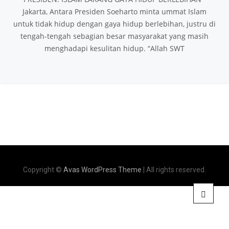
Jakarta, Antara Presiden Soeharto minta ummat Islam
untuk tidak hidup dengan gaya hidup berlebihan, justru di
tengah-tengah sebagian besar masyarakat yang masih
menghadapi kesulitan hidup. “Allah SWT
Copyright ©
Avas WordPress Theme
| All rights reserved.