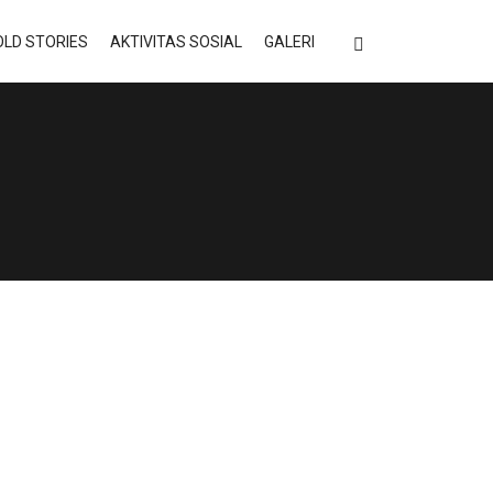
LD STORIES
AKTIVITAS SOSIAL
GALERI