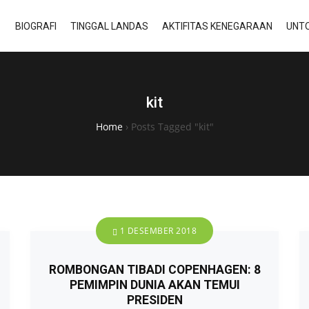
BIOGRAFI
TINGGAL LANDAS
AKTIFITAS KENEGARAAN
UNTO
kit
Home
›
Posts Tagged "kit"
1 DESEMBER 2018
ROMBONGAN TIBADI COPENHAGEN: 8
PEMIMPIN DUNIA AKAN TEMUI
PRESIDEN