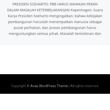
PRESIDEN SOEHARTO: PBB HARUS MAINKAN PERAN
DALAM MASALAH KETERBELAKANGAN Kopenhagen, Suara
Karya Presiden Soeharto mengingatkan, bahwa kebijakan
pembangunan haruslah menempatkan manusia sebagai
pusat perhatian, dan proses pembangunan harus
menguntungkan semua pihak. Masalah kemiskinan dan
Copyright ©
Avas WordPress Theme
| All rights reserved.