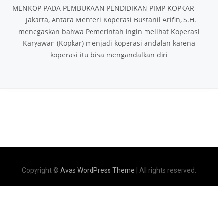
MENKOP PADA PEMBUKAAN PENDIDIKAN PIMP KOPKAR
Jakarta, Antara Menteri Koperasi Bustanil Arifin, S.H.
menegaskan bahwa Pemerintah ingin melihat Koperasi
Karyawan (Kopkar) menjadi koperasi andalan karena
koperasi itu bisa mengandalkan diri
Copyright ©
Avas WordPress Theme
| All rights reserved.