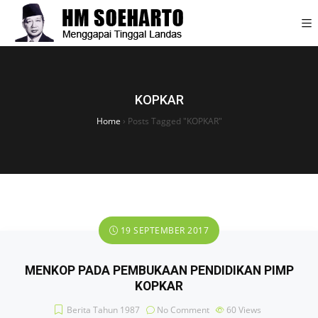
KOPKAR
Home
›
Posts Tagged "KOPKAR"
19 SEPTEMBER 2017
MENKOP PADA PEMBUKAAN PENDIDIKAN PIMP
KOPKAR
Berita Tahun 1987
No Comment
60
Views