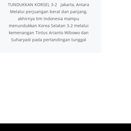
TUNDUKKAN KORSEL 3-2 Jakarta, Antara
Melalui perjuangan berat dan panjang,
akhirnya tim Indonesia mampu
menundukkan Korea Selatan 3-2 melalui
kemenangan Tintus Arianto Wibowo dan
Suharyadi pada pertandingan tunggal