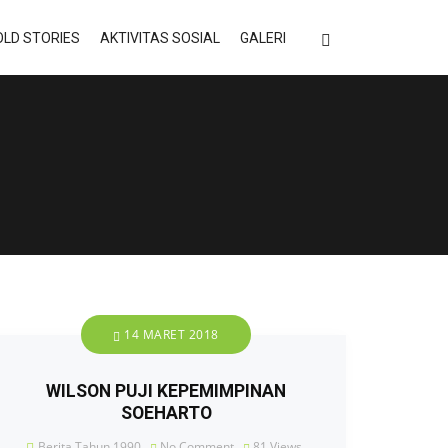
LD STORIES
AKTIVITAS SOSIAL
GALERI
14 MARET 2018
WILSON PUJI KEPEMIMPINAN
SOEHARTO
Berita Tahun 1990
No Comment
81
Views