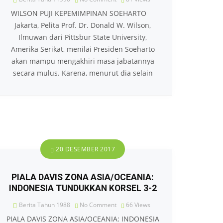
WILSON PUJI KEPEMIMPINAN SOEHARTO
Jakarta, Pelita Prof. Dr. Donald W. Wilson,
Ilmuwan dari Pittsbur State University,
Amerika Serikat, menilai Presiden Soeharto
akan mampu mengakhiri masa jabatannya
secara mulus. Karena, menurut dia selain
20 DESEMBER 2017
PIALA DAVIS ZONA ASIA/OCEANIA:
INDONESIA TUNDUKKAN KORSEL 3-2
Berita Tahun 1988
No Comment
66
Views
PIALA DAVIS ZONA ASIA/OCEANIA: INDONESIA