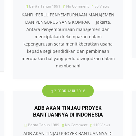
Berita Tahun 1991
No Comment
80
Views
KAHFI :PERLU PENYEMPURNAAN MANAJEMEN
DAN PENGURUS YANG KOMPAK Jakarta,
Antara Penyempurnaan manajemen dan
menciptakan kekompakan dalam
kepengurusan serta menitikberatkan usaha
kepada segi pendidikan dan pembinaan
merupakan hal yang perlu diwujudkan dalam
membenahi
2 FEBRUARI 2018
ADB AKAN TINJAU PROYEK
BANTUANNYA DI INDONESIA
Berita Tahun 1989
No Comment
110
Views
ADB AKAN TINJAU PROYEK BANTUANNYA DI