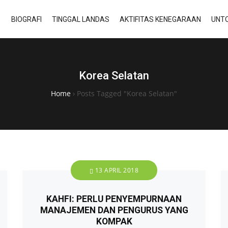
BIOGRAFI
TINGGAL LANDAS
AKTIFITAS KENEGARAAN
UNTO
Korea Selatan
Home
›
Posts Tagged "Korea Selatan"
13 APRIL 2018
KAHFI: PERLU PENYEMPURNAAN
MANAJEMEN DAN PENGURUS YANG
KOMPAK