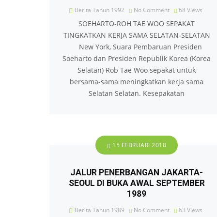
Berita Tahun 1992
No Comment
68
Views
SOEHARTO-ROH TAE WOO SEPAKAT
TINGKATKAN KERJA SAMA SELATAN-SELATAN
New York, Suara Pembaruan Presiden
Soeharto dan Presiden Republik Korea (Korea
Selatan) Rob Tae Woo sepakat untuk
bersama-sama meningkatkan kerja sama
Selatan Selatan. Kesepakatan
15 FEBRUARI 2018
JALUR PENERBANGAN JAKARTA-
SEOUL DI BUKA AWAL SEPTEMBER
1989
Berita Tahun 1989
No Comment
63
Views