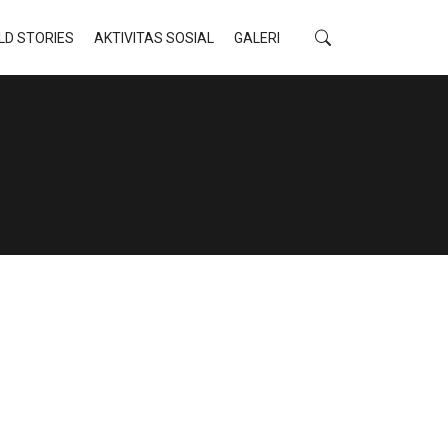
LD STORIES
AKTIVITAS SOSIAL
GALERI