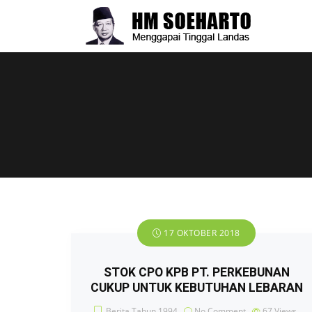
17 OKTOBER 2018
STOK CPO KPB PT. PERKEBUNAN
CUKUP UNTUK KEBUTUHAN LEBARAN
Berita Tahun 1994
No Comment
67
Views