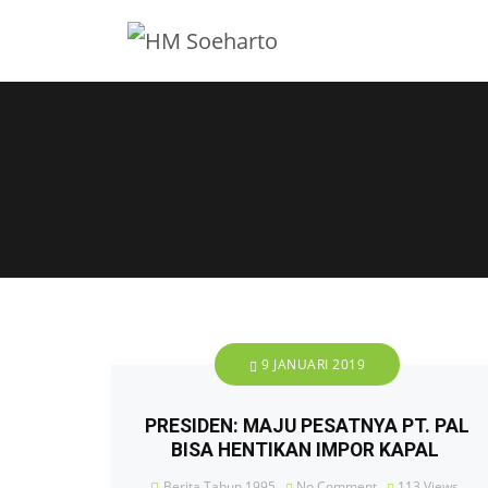
9 JANUARI 2019
PRESIDEN: MAJU PESATNYA PT. PAL
BISA HENTIKAN IMPOR KAPAL
Berita Tahun 1995
No Comment
113
Views