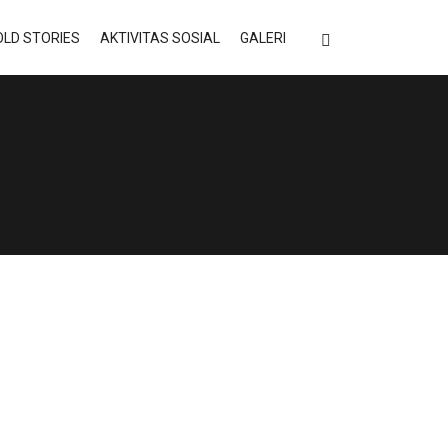
LD STORIES
AKTIVITAS SOSIAL
GALERI