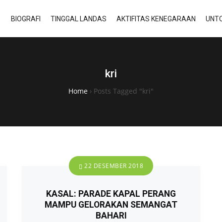
BIOGRAFI
TINGGAL LANDAS
AKTIFITAS KENEGARAAN
UNTO
kri
Home
›
Posts Tagged "kri"
22 DESEMBER 2018
KASAL: PARADE KAPAL PERANG
MAMPU GELORAKAN SEMANGAT
BAHARI