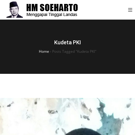
Kudeta PKI
Home
›
Posts Tagged "Kudeta PKI"