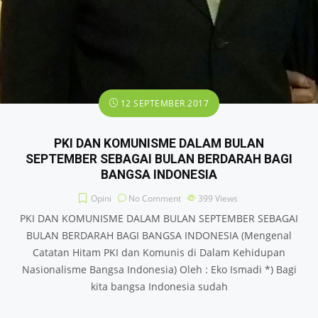
12 SEPTEMBER 2017
PKI DAN KOMUNISME DALAM BULAN
SEPTEMBER SEBAGAI BULAN BERDARAH BAGI
BANGSA INDONESIA
Opini
No Comment
399
Views
PKI DAN KOMUNISME DALAM BULAN SEPTEMBER SEBAGAI
BULAN BERDARAH BAGI BANGSA INDONESIA (Mengenal
Catatan Hitam PKI dan Komunis di Dalam Kehidupan
Nasionalisme Bangsa Indonesia) Oleh : Eko Ismadi *) Bagi
kita bangsa Indonesia sudah