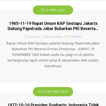
26 APRIL 2016
1965-11-19 Rapat Umum KAP Gestapu Jakarta
Dukung Papelrada Jabar Bubarkan PKI Beserta…
Nasional
No Comment
169
Views
Rapat Umum KAP Gestapu Jakarta Dukung Papelrada Jabar
Bubarkan PKI Beserta Ormas-Ormasnya JUM’AT, 19
NOVEMBER 1965 Dalam pada itu, pagi ini di Jakarta
berlangsung rapat umum yang di laksanakan oleh badan
koordinasi
10 OKTOBER 2013
1972-10-16 Presiden Soeharto: Indonesia Tidak