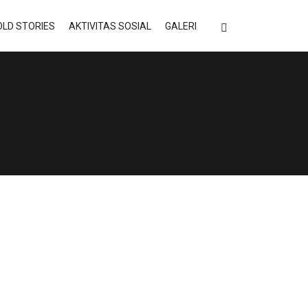
LD STORIES
AKTIVITAS SOSIAL
GALERI