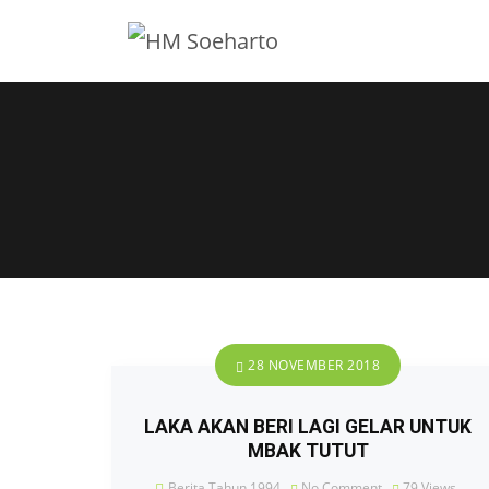
28 NOVEMBER 2018
LAKA AKAN BERI LAGI GELAR UNTUK
MBAK TUTUT
Berita Tahun 1994
No Comment
79
Views