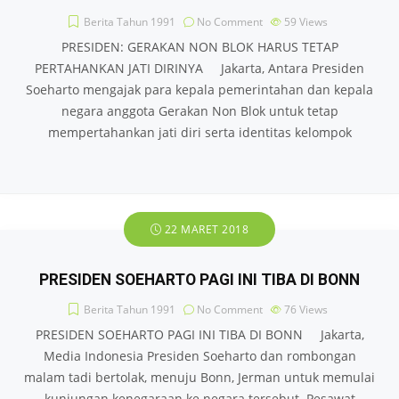
Berita Tahun 1991
No Comment
59
Views
PRESIDEN: GERAKAN NON BLOK HARUS TETAP
PERTAHANKAN JATI DIRINYA Jakarta, Antara Presiden
Soeharto mengajak para kepala pemerintahan dan kepala
negara anggota Gerakan Non Blok untuk tetap
mempertahankan jati diri serta identitas kelompok
22 MARET 2018
PRESIDEN SOEHARTO PAGI INI TIBA DI BONN
Berita Tahun 1991
No Comment
76
Views
PRESIDEN SOEHARTO PAGI INI TIBA DI BONN Jakarta,
Media Indonesia Presiden Soeharto dan rombongan
malam tadi bertolak, menuju Bonn, Jerman untuk memulai
kunjungan kenegaraan ke negara tersebut. Pesawat