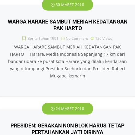
30 MARET 2018
WARGA HARARE SAMBUT MERIAH KEDATANGAN
PAK HARTO
Berita Tahun 1991
No Comment
126
Views
WARGA HARARE SAMBUT MERIAH KEDATANGAN PAK
HARTO Harare, Media Indonesia Sepanjang 17 km dari
bandar udara ke pusat kota Harare yang dilalui kendaraan
yang ditumpangi Presiden Soeharto dan Presiden Robert
Mugabe, kemarin
24 MARET 2018
PRESIDEN: GERAKAN NON BLOK HARUS TETAP
PERTAHANKAN JATI DIRINYA