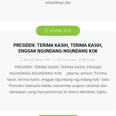
sebaliknya jika
18 APRIL 2018
PRESIDEN: TERIMA KASIH, TERIMA KASIH,
ENGGAK NGUNDANG-NGUNDANG KOK
Berita Tahun 1991
No Comment
64
Views
PRESIDEN: TERIMA KASIH, TERIMA KASIH, ENGGAK
NGUNDANG-NGUNDANG KOK Jakarta, Antara “Terima
kasih, terima kasih, enggak ngundang-ngundang kok,” kata
Presiden Soeharto ketika menerima ucapan selamat dari
wartawan yang menyalaminya di Istana Merdeka, Sabtu