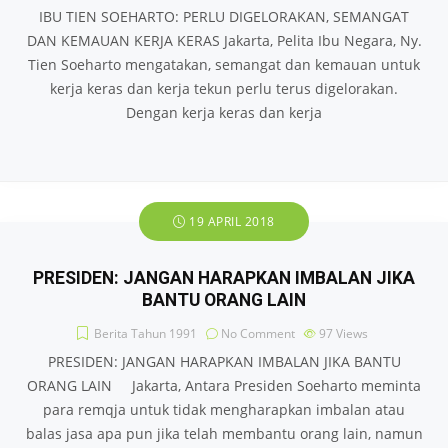
IBU TIEN SOEHARTO: PERLU DIGELORAKAN, SEMANGAT
DAN KEMAUAN KERJA KERAS Jakarta, Pelita Ibu Negara, Ny.
Tien Soeharto mengatakan, semangat dan kemauan untuk
kerja keras dan kerja tekun perlu terus digelorakan.
Dengan kerja keras dan kerja
19 APRIL 2018
PRESIDEN: JANGAN HARAPKAN IMBALAN JIKA
BANTU ORANG LAIN
Berita Tahun 1991
No Comment
97
Views
PRESIDEN: JANGAN HARAPKAN IMBALAN JIKA BANTU
ORANG LAIN Jakarta, Antara Presiden Soeharto meminta
para remqja untuk tidak mengharapkan imbalan atau
balas jasa apa pun jika telah membantu orang lain, namun