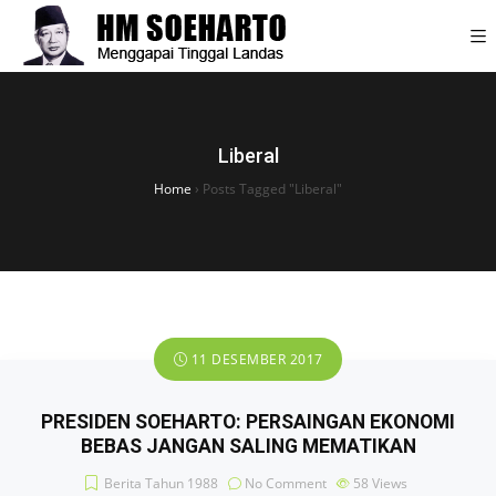
Liberal
Home
›
Posts Tagged "Liberal"
11 DESEMBER 2017
PRESIDEN SOEHARTO: PERSAINGAN EKONOMI
BEBAS JANGAN SALING MEMATIKAN
Berita Tahun 1988
No Comment
58
Views