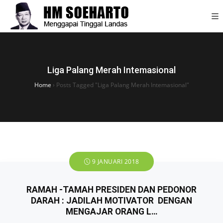
Liga Palang Merah Intemasional
Home
›
Posts Tagged "Liga Palang Merah Intemasional"
9 JANUARI 2018
RAMAH -TAMAH PRESIDEN DAN PEDONOR
DARAH : JADILAH MOTIVATOR DENGAN
MENGAJAR ORANG L…