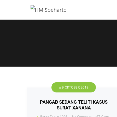
9 OKTOBER 2018
PANGAB SEDANG TELITI KASUS
SURAT XANANA
Berita Tahun 1994
No Comment
67
Views