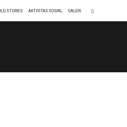
LD STORIES
AKTIVITAS SOSIAL
GALERI