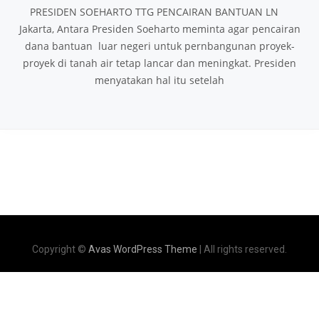
PRESIDEN SOEHARTO TTG PENCAIRAN BANTUAN LN
Jakarta, Antara Presiden Soeharto meminta agar pencairan
dana bantuan luar negeri untuk pernbangunan proyek-
proyek di tanah air tetap lancar dan meningkat. Presiden
menyatakan hal itu setelah
Copyright ©
Avas WordPress Theme
| All rights reserved.