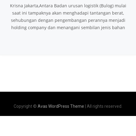
Krisna Jakarta,Antara Badan urusan logistik (Bulog) mulai
saat ini tampaknya akan menghadapi tantangan berat,
sehubungan dengan pengembangan perannya menjadi
holding company dan menangani sembilan jenis bahan
Copyright ©
Avas WordPress Theme
| All rights reserved.