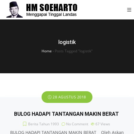
logistik
Home
›
Posts Tagged "logistik"
28 AGUSTUS 2018
BULOG HADAPI TANTANGAN MAKIN BERAT
Berita Tahun 1993
No Comment
67
Views
BULOG HADAPI TANTANGAN MAKIN BERAT Oleh Askan