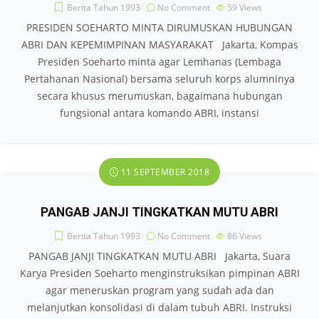
Berita Tahun 1993
No Comment
59
Views
PRESIDEN SOEHARTO MINTA DIRUMUSKAN HUBUNGAN
ABRI DAN KEPEMIMPINAN MASYARAKAT Jakarta, Kompas
Presiden Soeharto minta agar Lemhanas (Lembaga
Pertahanan Nasional) bersama seluruh korps alumninya
secara khusus merumuskan, bagaimana hubungan
fungsional antara komando ABRI, instansi
11 SEPTEMBER 2018
PANGAB JANJI TINGKATKAN MUTU ABRI
Berita Tahun 1993
No Comment
86
Views
PANGAB JANJI TINGKATKAN MUTU ABRI Jakarta, Suara
Karya Presiden Soeharto menginstruksikan pimpinan ABRI
agar meneruskan program yang sudah ada dan
melanjutkan konsolidasi di dalam tubuh ABRI. Instruksi