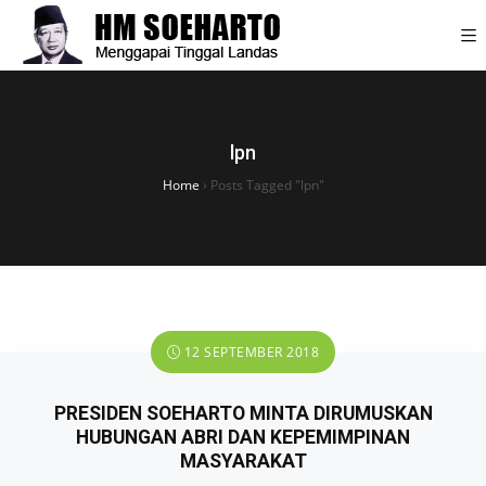
lpn
Home
›
Posts Tagged "lpn"
12 SEPTEMBER 2018
PRESIDEN SOEHARTO MINTA DIRUMUSKAN
HUBUNGAN ABRI DAN KEPEMIMPINAN
MASYARAKAT