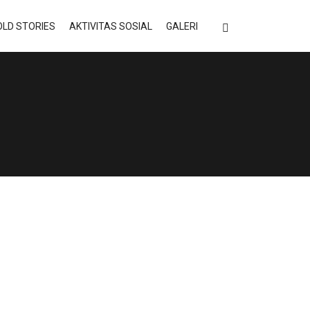
LD STORIES
AKTIVITAS SOSIAL
GALERI