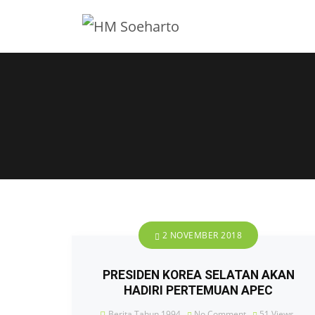
2 NOVEMBER 2018
PRESIDEN KOREA SELATAN AKAN
HADIRI PERTEMUAN APEC
Berita Tahun 1994
No Comment
51
Views