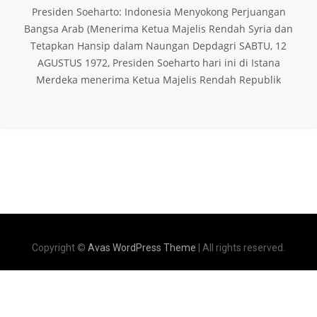
Presiden Soeharto: Indonesia Menyokong Perjuangan
Bangsa Arab (Menerima Ketua Majelis Rendah Syria dan
Tetapkan Hansip dalam Naungan Depdagri SABTU, 12
AGUSTUS 1972, Presiden Soeharto hari ini di Istana
Merdeka menerima Ketua Majelis Rendah Republik
Copyright ©
Avas WordPress Theme
| All rights reserved.