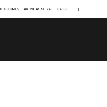
LD STORIES
AKTIVITAS SOSIAL
GALERI