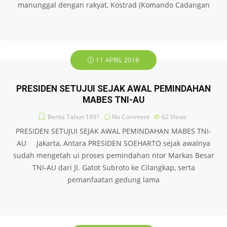
manunggal dengan rakyat, Kostrad (Komando Cadangan
11 APRIL 2018
PRESIDEN SETUJUI SEJAK AWAL PEMINDAHAN
MABES TNI-AU
Berita Tahun 1991
No Comment
62
Views
PRESIDEN SETUJUI SEJAK AWAL PEMINDAHAN MABES TNI-
AU Jakarta, Antara PRESIDEN SOEHARTO sejak awalnya
sudah mengetah ui proses pemindahan ntor Markas Besar
TNI-AU dari Jl. Gatot Subroto ke Cilangkap, serta
pemanfaatan gedung lama