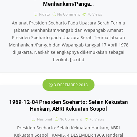
Menhankam/Panga…
Pidato
No Comment
70
Views
Amanat Presiden Soeharto Pada Upacara Serah Terima
Jabatan Menhankam/Pangab dan Wapangab Amanat
Presiden Soeharto pada Upacara Serah Terima Jabatan
Menhankam/Pangab dan Wapangab tanggal 17 April 1978
di Jakarta. Naskah selengkapnya dikemukakan sebagai
berikut: [scribd
3 DESEMBER 2013
1969-12-04 Presiden Soeharto: Selain Kekuatan
Hankam, ABRI Kekuatan Sospol
Nasional
No Comment
78
Views
Presiden Soeharto: Selain Kekuatan Hankam, ABRI
Kekuatan Sospol KAMIS, 4 DESEMBER 1969, Jenderal