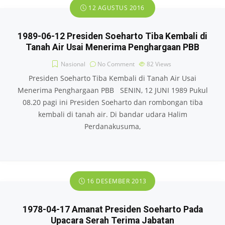
12 AGUSTUS 2016
1989-06-12 Presiden Soeharto Tiba Kembali di
Tanah Air Usai Menerima Penghargaan PBB
Nasional
No Comment
82
Views
Presiden Soeharto Tiba Kembali di Tanah Air Usai
Menerima Penghargaan PBB SENIN, 12 JUNI 1989 Pukul
08.20 pagi ini Presiden Soeharto dan rombongan tiba
kembali di tanah air. Di bandar udara Halim
Perdanakusuma,
16 DESEMBER 2013
1978-04-17 Amanat Presiden Soeharto Pada
Upacara Serah Terima Jabatan