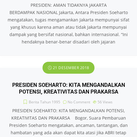
PRESIDEN: AMAN TIDAKNYA JAKARTA
BERDAMPAK NASIONAL Jakarta, Antara Presiden Soeharto
mengatakan, tugas mengamankan Jakarta mempunyai sifat
yang khusus karena aman atau tidak Jakarta mempunyai
dampak yang bersifat nasional, bahkan internasional. “Ini
hendaknya benar-benar disadari oleh jajaran
21 DESEMBER 2018
PRESIDEN SOEHARTO: KITA MENGANDALKAN
POTENSI, KREATIVITAS DAN PRAKARSA
Berita Tahun 1995
No Comment
56
Views
PRESIDEN SOEHARTO: KITA MENGANDALKAN POTENSI,
KREATIVITAS DAN PRAKARSA Bogor, Suara Pembaruan
Presiden Soeharto mengatakan, ancaman, tantangan, dan
hambatan yang ada akan dapat kita atasi jika ABRI tetap