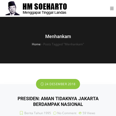
Menhankam
Home
›
Posts Tagged "Menhankam"
24 DESEMBER 2018
PRESIDEN: AMAN TIDAKNYA JAKARTA
BERDAMPAK NASIONAL
Berita Tahun 1995
No Comment
59
Views