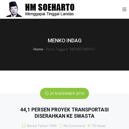
MENKO INDAG
Home
›
Posts Tagged "MENKO INDAG"
24 NOVEMBER 2018
44,1 PERSEN PROYEK TRANSPORTASI
DISERAHKAN KE SWASTA
Berita Tahun 1994
No Comment
70
Views