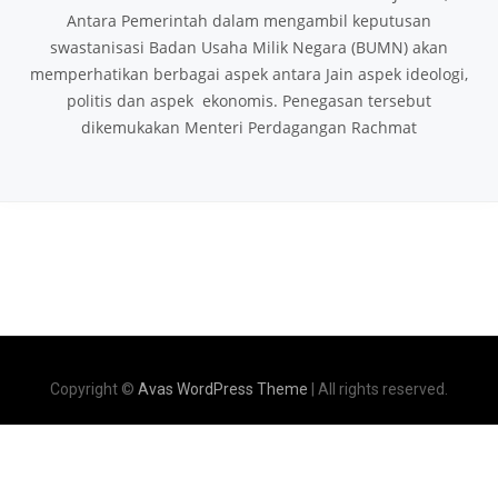
Antara Pemerintah dalam mengambil keputusan
swastanisasi Badan Usaha Milik Negara (BUMN) akan
memperhatikan berbagai aspek antara Jain aspek ideologi,
politis dan aspek ekonomis. Penegasan tersebut
dikemukakan Menteri Perdagangan Rachmat
Copyright ©
Avas WordPress Theme
| All rights reserved.