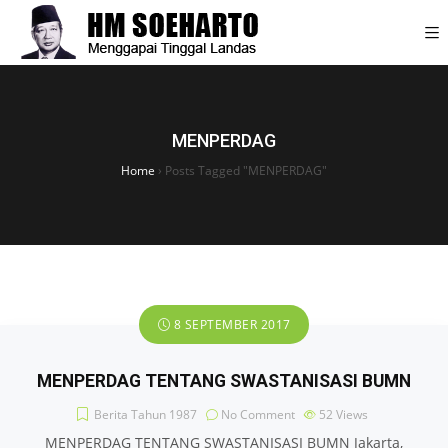
MENPERDAG
Home
›
Posts Tagged "MENPERDAG"
8 SEPTEMBER 2017
MENPERDAG TENTANG SWASTANISASI BUMN
Berita Tahun 1987
No Comment
52
Views
MENPERDAG TENTANG SWASTANISASI BUMN Jakarta,