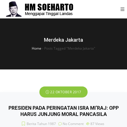
Merdeka Jakarta
Home
›
Posts Tagged "Merdeka Jakarta"
22 OKTOBER 2017
PRESIDEN PADA PERINGATAN ISRA MI’RAJ: OPP
HARUS JUNJUNG MORAL PANCASILA
Berita Tahun 1987
No Comment
87
Views