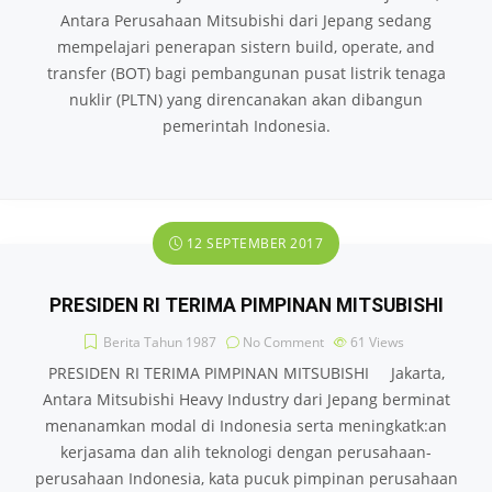
Antara Perusahaan Mitsubishi dari Jepang sedang
mempelajari penerapan sistern build, operate, and
transfer (BOT) bagi pembangunan pusat listrik tenaga
nuklir (PLTN) yang direncanakan akan dibangun
pemerintah Indonesia.
12 SEPTEMBER 2017
PRESIDEN RI TERIMA PIMPINAN MITSUBISHI
Berita Tahun 1987
No Comment
61
Views
PRESIDEN RI TERIMA PIMPINAN MITSUBISHI Jakarta,
Antara Mitsubishi Heavy Industry dari Jepang berminat
menanamkan modal di Indonesia serta meningkatk:an
kerjasama dan alih teknologi dengan perusahaan­
perusahaan Indonesia, kata pucuk pimpinan perusahaan