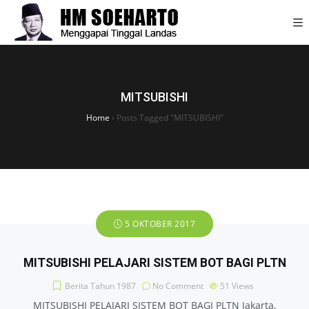
MITSUBISHI
Home
›
Posts Tagged "MITSUBISHI"
5 OKTOBER 2017
MITSUBISHI PELAJARI SISTEM BOT BAGI PLTN
Berita Tahun 1987
No Comment
51
Views
MITSUBISHI PELAJARI SISTEM BOT BAGI PLTN Jakarta,