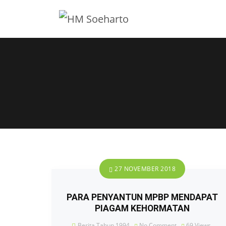
27 NOVEMBER 2018
PARA PENYANTUN MPBP MENDAPAT
PIAGAM KEHORMATAN
Berita Tahun 1994
No Comment
69
Views