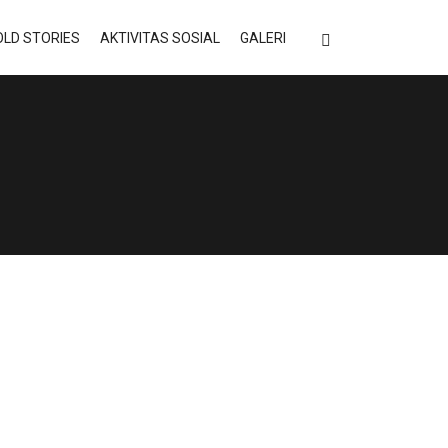
LD STORIES
AKTIVITAS SOSIAL
GALERI